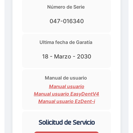
Número de Serie
047-016340
Ultima fecha de Garatía
18 - Marzo - 2030
Manual de usuario
Manual usuario
Manual usuario EasyDentV4
Manual usuario EzDent-i
Solicitud de Servicio