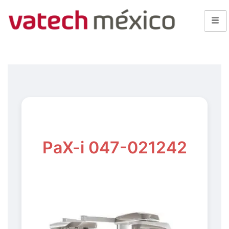
PaX-i 047-021242