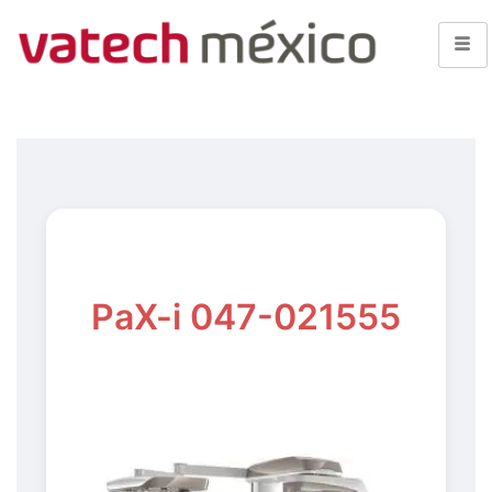
PaX-i 047-021555