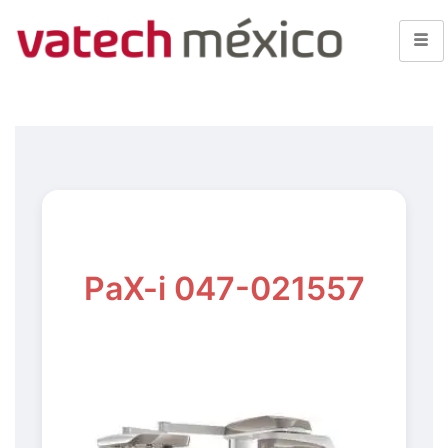
PaX-i 047-021557