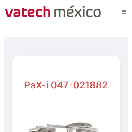
PaX-i 047-021882