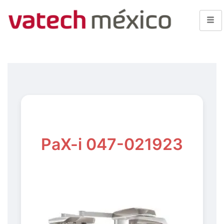
PaX-i 047-021923