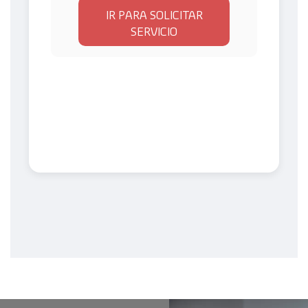
IR PARA SOLICITAR
SERVICIO