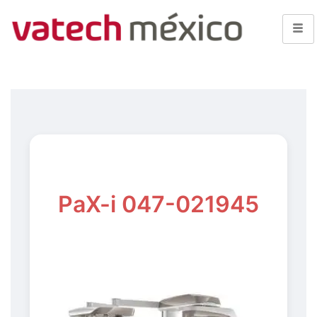
PaX-i 047-021945