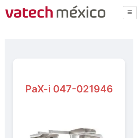
PaX-i 047-021946