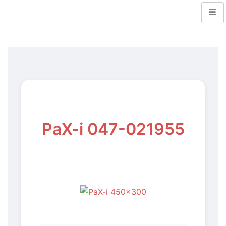
PaX-i 047-021955