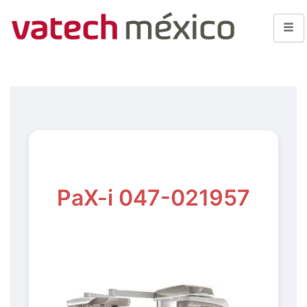
PaX-i 047-021957