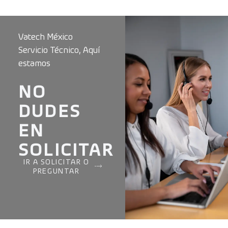
Vatech México
Servicio Técnico, Aquí
estamos
NO
DUDES
EN
SOLICITAR
IR A SOLICITAR O
PREGUNTAR