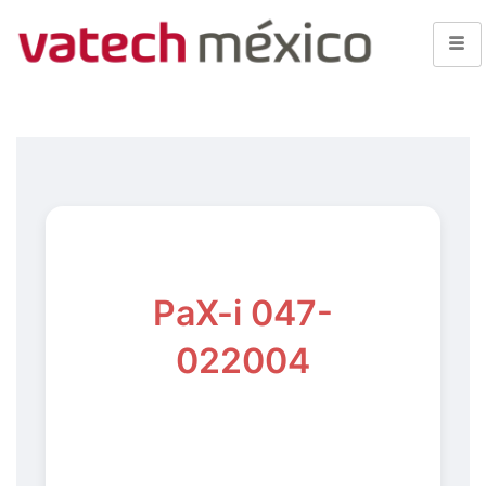
PaX-i 047-
022004