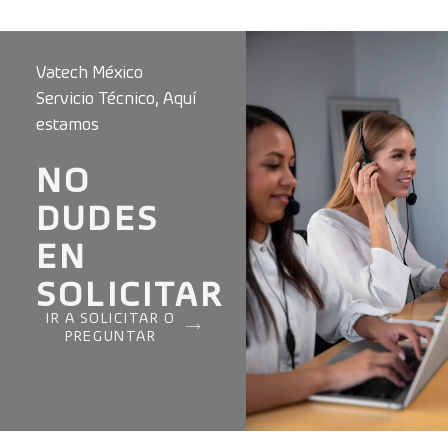
Vatech México
Servicio Técnico, Aquí
estamos
NO
DUDES
EN
SOLICITAR
IR A SOLICITAR O
PREGUNTAR