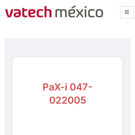
PaX-i 047-
022005