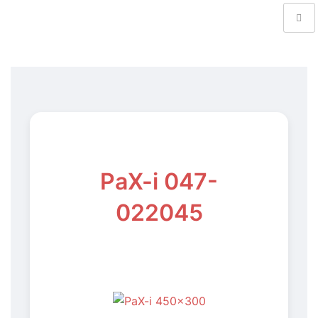
PaX-i 047-
022045