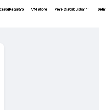
ceso/Registro
VM store
Para Distribuidor
Salir