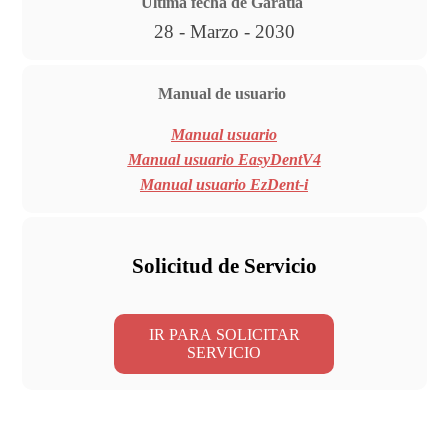
Ultima fecha de Garatía
28 - Marzo - 2030
Manual de usuario
Manual usuario
Manual usuario EasyDentV4
Manual usuario EzDent-i
Solicitud de Servicio
IR PARA SOLICITAR
SERVICIO