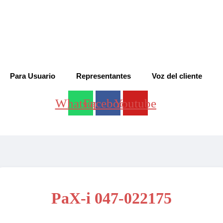
Para Usuario
Representantes
Voz del cliente
Whatsapp
Facebook
Youtube
PaX-i 047-022175