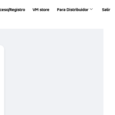
ceso/Registro
VM store
Para Distribuidor
Salir