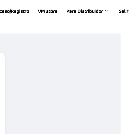
ceso/Registro
VM store
Para Distribuidor
Salir