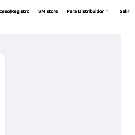
ceso/Registro
VM store
Para Distribuidor
Salir