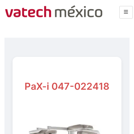
PaX-i 047-022418