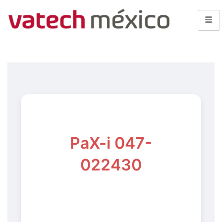
PaX-i 047-
022430