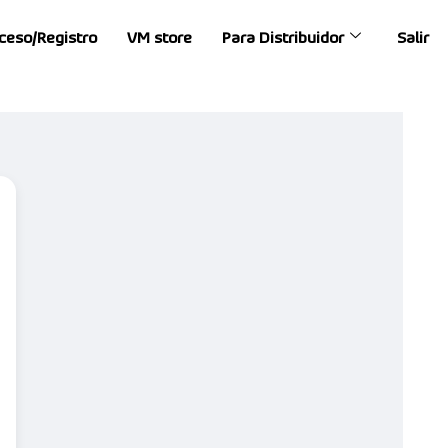
ceso/Registro
VM store
Para Distribuidor
Salir