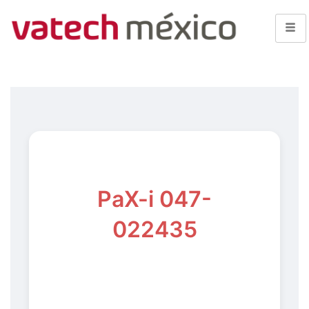
PaX-i 047-
022435