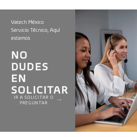
Vatech México
Servicio Técnico, Aquí
estamos
NO
DUDES
EN
SOLICITAR
IR A SOLICITAR O
PREGUNTAR