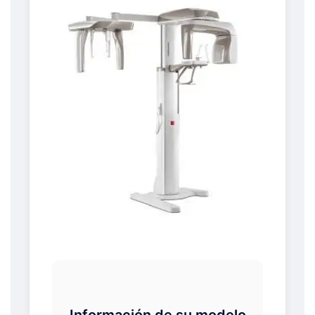
Información de su modelo