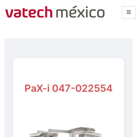
PaX-i 047-022554