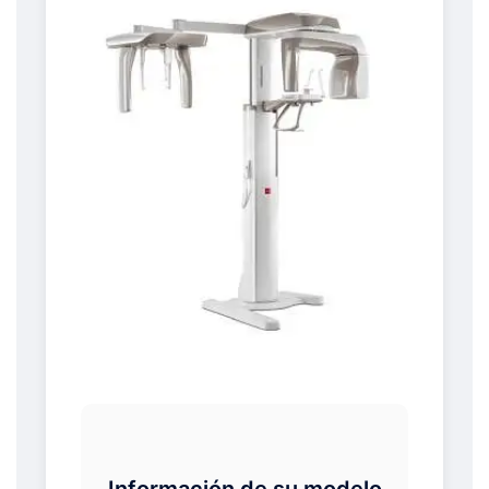
Información de su modelo