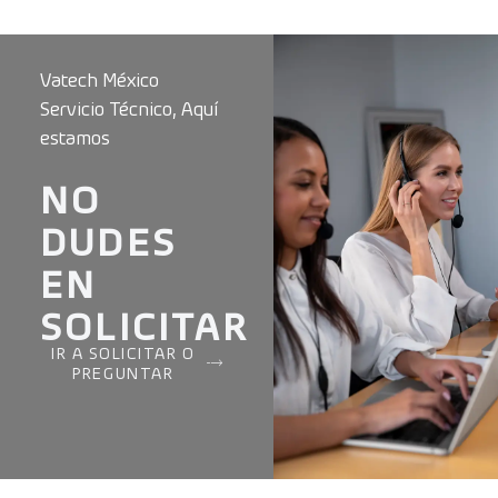
Vatech México
Servicio Técnico, Aquí
estamos
NO
DUDES
EN
SOLICITAR
IR A SOLICITAR O
PREGUNTAR