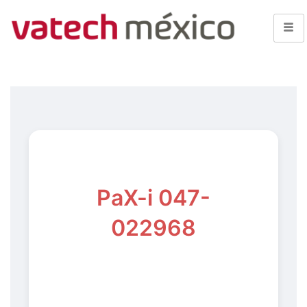
PaX-i 047-
022968