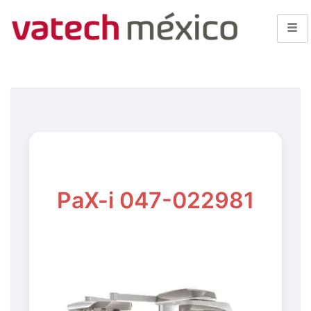
PaX-i 047-022981