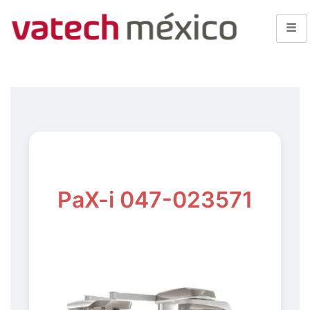
PaX-i 047-023571