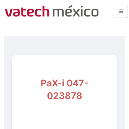
PaX-i 047-
023878