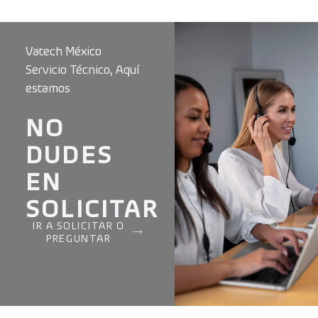
Vatech México
Servicio Técnico, Aquí
estamos
NO
DUDES
EN
SOLICITAR
IR A SOLICITAR O
PREGUNTAR