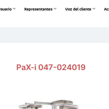
Usuario
Representantes
Voz del cliente
Ac
PaX-i 047-024019