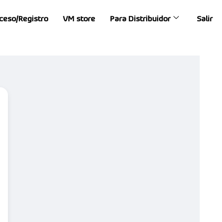
ceso/Registro
VM store
Para Distribuidor
Salir