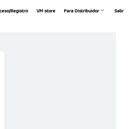
ceso/Registro
VM store
Para Distribuidor
Salir