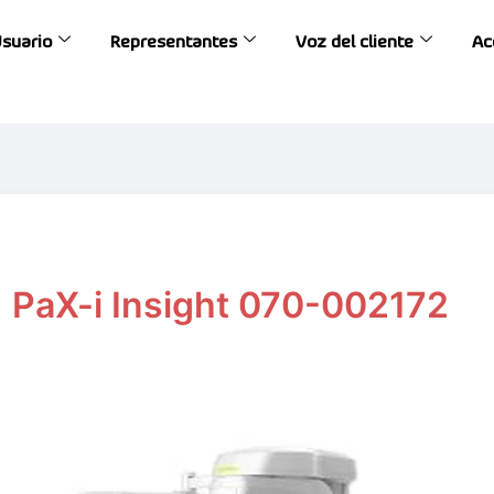
Usuario
Representantes
Voz del cliente
Ac
PaX-i Insight 070-002172