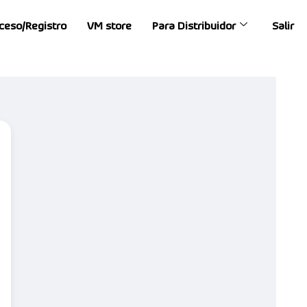
ceso/Registro
VM store
Para Distribuidor
Salir