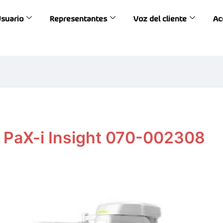
Usuario
Representantes
Voz del cliente
Ac
PaX-i Insight 070-002308