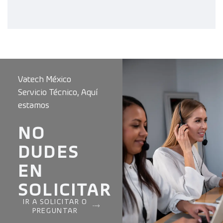
Vatech México
Servicio Técnico, Aquí
estamos
NO
DUDES
EN
SOLICITAR
IR A SOLICITAR O
PREGUNTAR