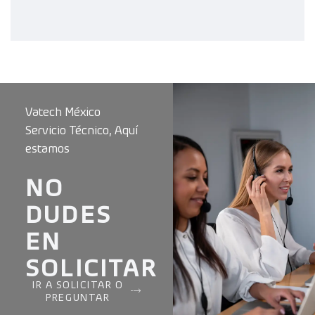
Vatech México
Servicio Técnico, Aquí
estamos
NO
DUDES
EN
SOLICITAR
IR A SOLICITAR O
PREGUNTAR