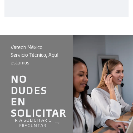
Vatech México
Servicio Técnico, Aquí
estamos
NO
DUDES
EN
SOLICITAR
IR A SOLICITAR O
PREGUNTAR