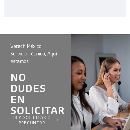
Vatech México
Servicio Técnico, Aquí
estamos
NO
DUDES
EN
SOLICITAR
IR A SOLICITAR O
PREGUNTAR