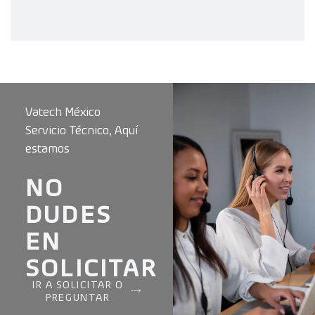
Vatech México
Servicio Técnico, Aquí
estamos
NO
DUDES
EN
SOLICITAR
IR A SOLICITAR O
PREGUNTAR