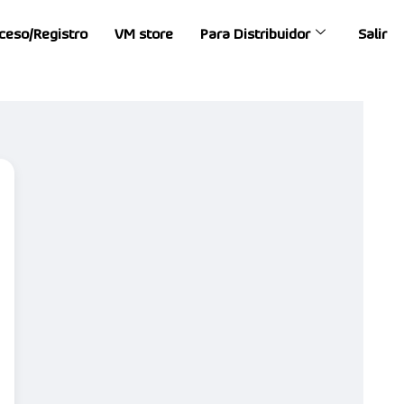
ceso/Registro
VM store
Para Distribuidor
Salir