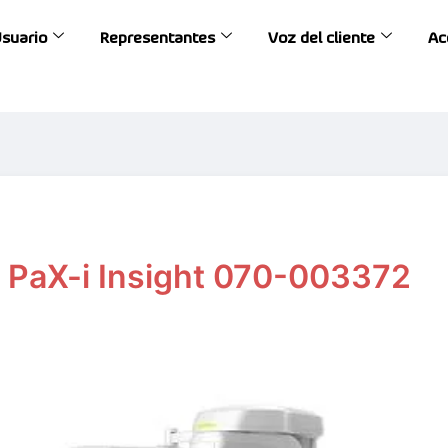
Usuario
Representantes
Voz del cliente
Ac
PaX-i Insight 070-003372