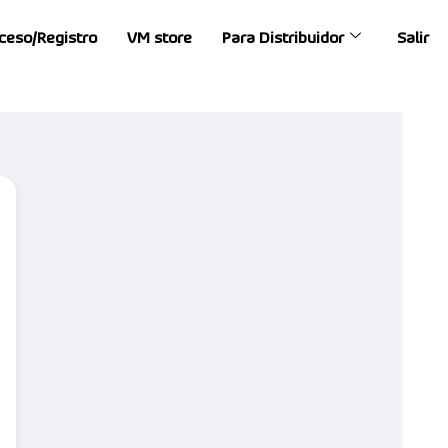
ceso/Registro
VM store
Para Distribuidor
Salir