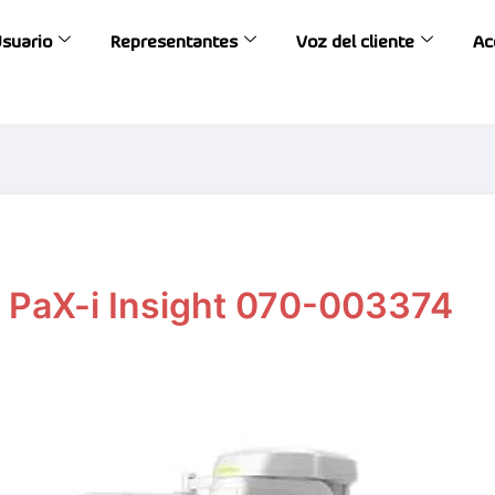
Usuario
Representantes
Voz del cliente
Ac
PaX-i Insight 070-003374