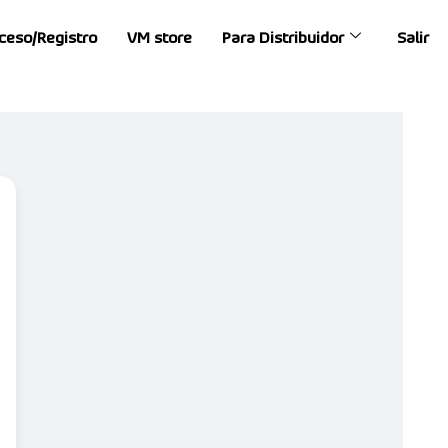
ceso/Registro
VM store
Para Distribuidor
Salir