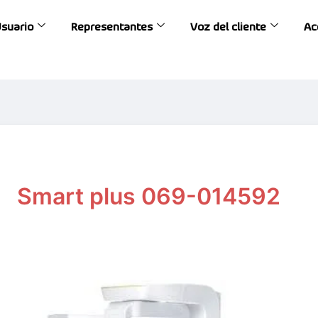
Usuario
Representantes
Voz del cliente
Ac
Smart plus 069-014592