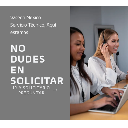
Vatech México
Servicio Técnico, Aquí
estamos
NO
DUDES
EN
SOLICITAR
IR A SOLICITAR O
PREGUNTAR