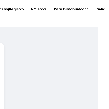
ceso/Registro
VM store
Para Distribuidor
Salir