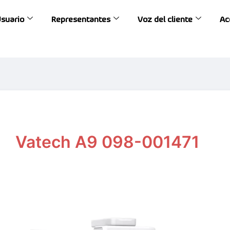
Usuario
Representantes
Voz del cliente
Ac
Vatech A9 098-001471