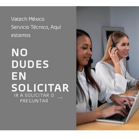
Vatech México
Servicio Técnico, Aquí
estamos
NO
DUDES
EN
SOLICITAR
IR A SOLICITAR O
PREGUNTAR