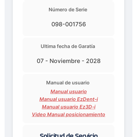
Número de Serie
098-001756
Ultima fecha de Garatía
07 - Noviembre - 2028
Manual de usuario
Manual usuario
Manual usuario EzDent-i
Manual usuario Ez3D-i
Video Manual posicionamiento
Solicitud de Servicio