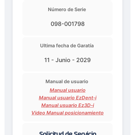
Número de Serie
098-001798
Ultima fecha de Garatía
11 - Junio - 2029
Manual de usuario
Manual usuario
Manual usuario EzDent-i
Manual usuario Ez3D-i
Video Manual posicionamiento
Solicitud de Servicio