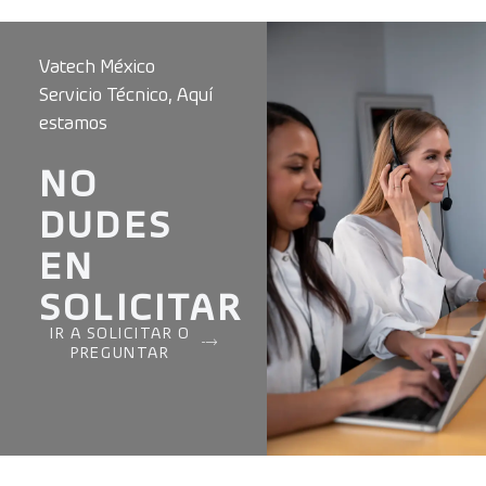
Vatech México
Servicio Técnico, Aquí
estamos
NO
DUDES
EN
SOLICITAR
IR A SOLICITAR O
PREGUNTAR