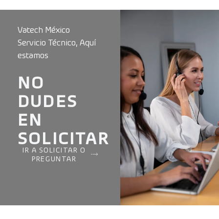
Vatech México
Servicio Técnico, Aquí
estamos
NO
DUDES
EN
SOLICITAR
IR A SOLICITAR O
PREGUNTAR