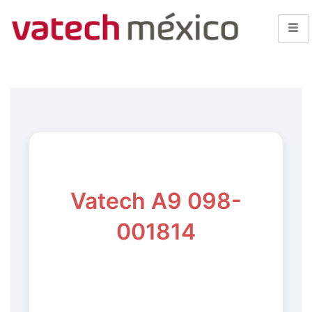
Vatech A9 098-
001814