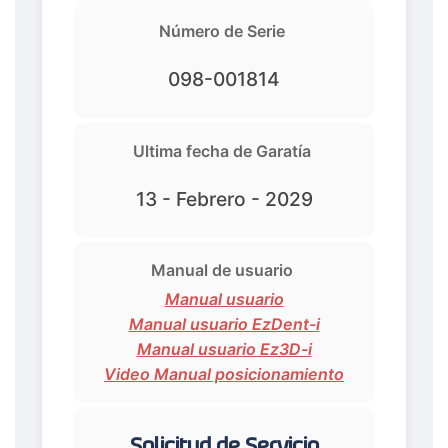
Número de Serie
098-001814
Ultima fecha de Garatía
13 - Febrero - 2029
Manual de usuario
Manual usuario
Manual usuario EzDent-i
Manual usuario Ez3D-i
Video Manual posicionamiento
Solicitud de Servicio