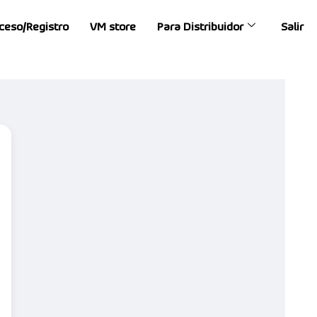
ceso/Registro
VM store
Para Distribuidor
Salir