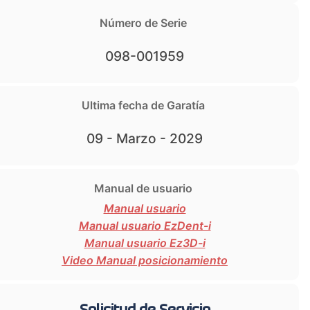
Número de Serie
098-001959
Ultima fecha de Garatía
09 - Marzo - 2029
Manual de usuario
Manual usuario
Manual usuario EzDent-i
Manual usuario Ez3D-i
Video Manual posicionamiento
Solicitud de Servicio