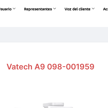
Usuario
Representantes
Voz del cliente
Ac
Vatech A9 098-001959