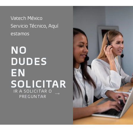
Vatech México
Servicio Técnico, Aquí
estamos
NO
DUDES
EN
SOLICITAR
IR A SOLICITAR O
PREGUNTAR