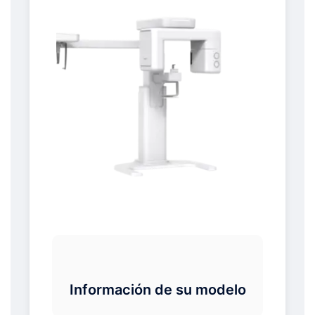
Información de su modelo