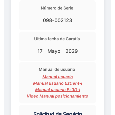
Número de Serie
098-002123
Ultima fecha de Garatía
17 - Mayo - 2029
Manual de usuario
Manual usuario
Manual usuario EzDent-i
Manual usuario Ez3D-i
Video Manual posicionamiento
Solicitud de Servicio