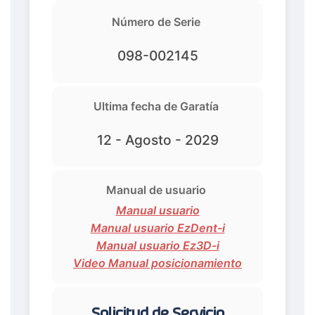
Número de Serie
098-002145
Ultima fecha de Garatía
12 - Agosto - 2029
Manual de usuario
Manual usuario
Manual usuario EzDent-i
Manual usuario Ez3D-i
Video Manual posicionamiento
Solicitud de Servicio