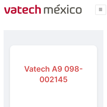
Vatech A9 098-
002145