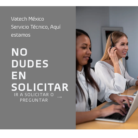
Vatech México
Servicio Técnico, Aquí
estamos
NO
DUDES
EN
SOLICITAR
IR A SOLICITAR O
PREGUNTAR