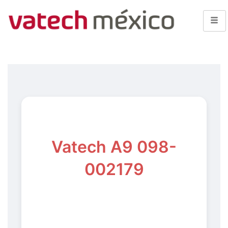
Vatech A9 098-
002179