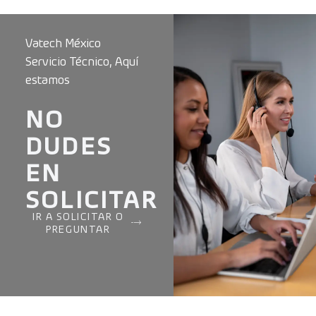
Vatech México
Servicio Técnico, Aquí
estamos
NO
DUDES
EN
SOLICITAR
IR A SOLICITAR O
PREGUNTAR