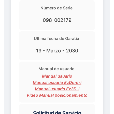
Número de Serie
098-002179
Ultima fecha de Garatía
19 - Marzo - 2030
Manual de usuario
Manual usuario
Manual usuario EzDent-i
Manual usuario Ez3D-i
Video Manual posicionamiento
Solicitud de Servicio