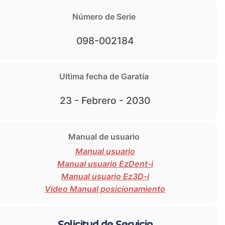
Número de Serie
098-002184
Ultima fecha de Garatía
23 - Febrero - 2030
Manual de usuario
Manual usuario
Manual usuario EzDent-i
Manual usuario Ez3D-i
Video Manual posicionamiento
Solicitud de Servicio