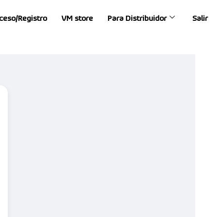
ceso/Registro
VM store
Para Distribuidor
Salir