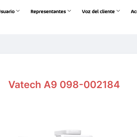
Usuario
Representantes
Voz del cliente
Ac
Vatech A9 098-002184