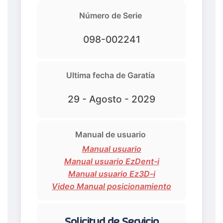
Número de Serie
098-002241
Ultima fecha de Garatía
29 - Agosto - 2029
Manual de usuario
Manual usuario
Manual usuario EzDent-i
Manual usuario Ez3D-i
Video Manual posicionamiento
Solicitud de Servicio