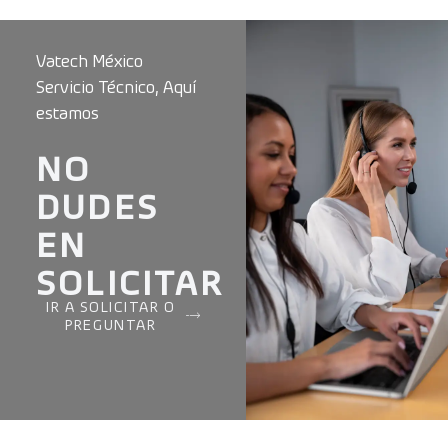
Vatech México
Servicio Técnico, Aquí
estamos
NO
DUDES
EN
SOLICITAR
IR A SOLICITAR O
PREGUNTAR