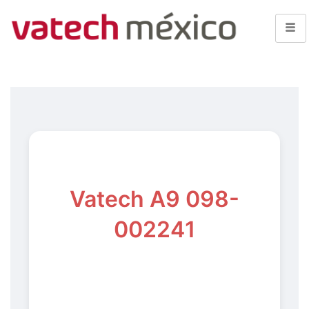
Vatech A9 098-
002241