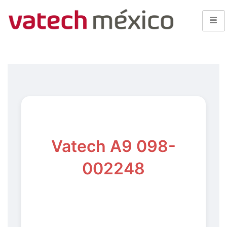
Vatech A9 098-
002248