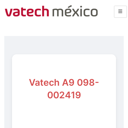
Vatech A9 098-
002419